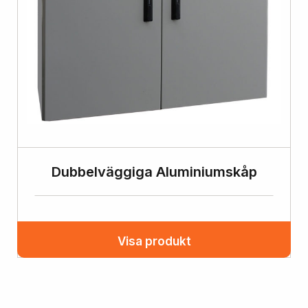
Dubbelväggiga Aluminiumskåp
Visa produkt