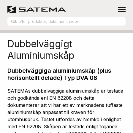
Hem
Produktsortiment
Aluminiumskåp
Dubbelväggigt
Aluminiumskåp
Dubbelväggiga aluminiumskåp (plus
horisontellt delade) Typ DVA 08
SATEMAs dubbelväggiga aluminiumskåp är testade
och godkända enl EN 62208 och detta
dokumenterar att vi har ett av marknadens tuffaste
aluminiumskåp anpassat till kraven för
utomhusbruk. Testet utfördes av Nemko i enlighet
med EN 62208. Skåpen är testade enligt följande