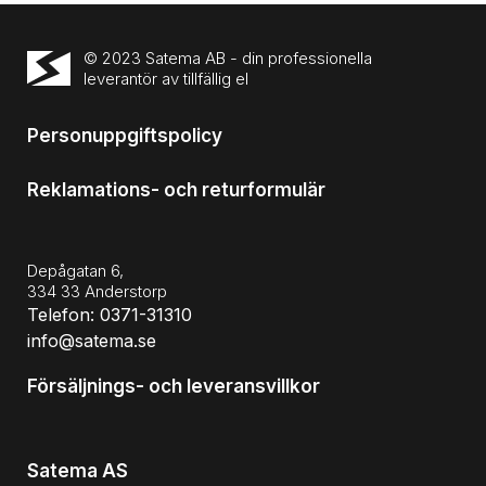
© 2023 Satema AB - din professionella
leverantör av tillfällig el
Personuppgiftspolicy
Reklamations- och returformulär
Depågatan 6,
334 33 Anderstorp
Telefon: 0371-31310
info@satema.se
Försäljnings- och leveransvillkor
Satema AS