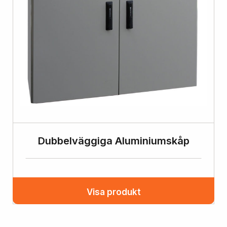
Dubbelväggiga Aluminiumskåp
Visa produkt