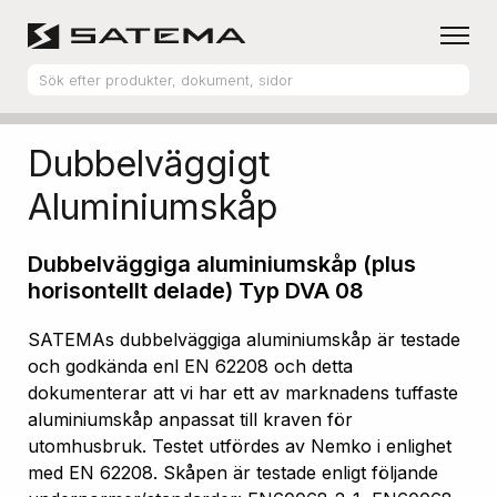
Hem
Produktsortiment
Aluminiumskåp
Dubbelväggigt
Aluminiumskåp
Dubbelväggiga aluminiumskåp (plus
horisontellt delade) Typ DVA 08
SATEMAs dubbelväggiga aluminiumskåp är testade
och godkända enl EN 62208 och detta
dokumenterar att vi har ett av marknadens tuffaste
aluminiumskåp anpassat till kraven för
utomhusbruk. Testet utfördes av Nemko i enlighet
med EN 62208. Skåpen är testade enligt följande