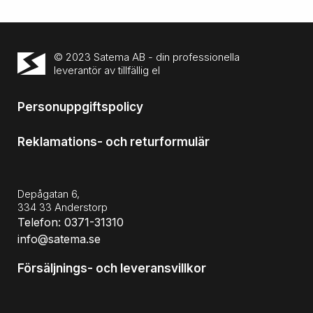
© 2023 Satema AB - din professionella
leverantör av tillfällig el
Personuppgiftspolicy
Reklamations- och returformulär
Depågatan 6,
334 33 Anderstorp
Telefon: 0371-31310
info@satema.se
Försäljnings- och leveransvillkor