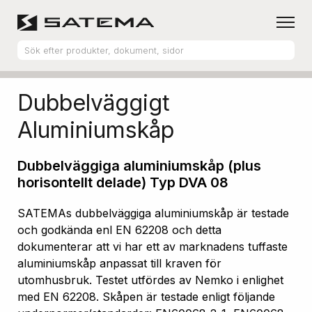
Hem
Produktsortiment
Aluminiumskåp
Dubbelväggigt
Aluminiumskåp
Dubbelväggiga aluminiumskåp (plus
horisontellt delade) Typ DVA 08
SATEMAs dubbelväggiga aluminiumskåp är testade
och godkända enl EN 62208 och detta
dokumenterar att vi har ett av marknadens tuffaste
aluminiumskåp anpassat till kraven för
utomhusbruk. Testet utfördes av Nemko i enlighet
med EN 62208. Skåpen är testade enligt följande