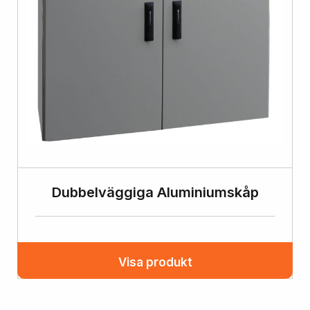
Dubbelväggiga Aluminiumskåp
Visa produkt