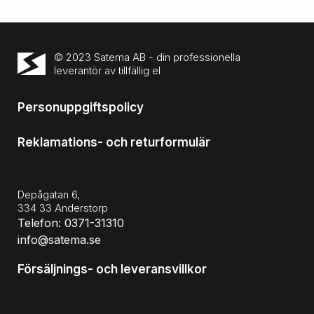
© 2023 Satema AB - din professionella
leverantör av tillfällig el
Personuppgiftspolicy
Reklamations- och returformulär
Depågatan 6,
334 33 Anderstorp
Telefon: 0371-31310
info@satema.se
Försäljnings- och leveransvillkor