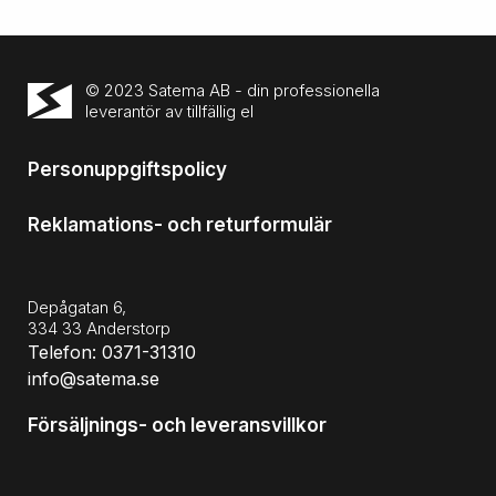
© 2023 Satema AB - din professionella
leverantör av tillfällig el
Personuppgiftspolicy
Reklamations- och returformulär
Depågatan 6,
334 33 Anderstorp
Telefon: 0371-31310
info@satema.se
Försäljnings- och leveransvillkor