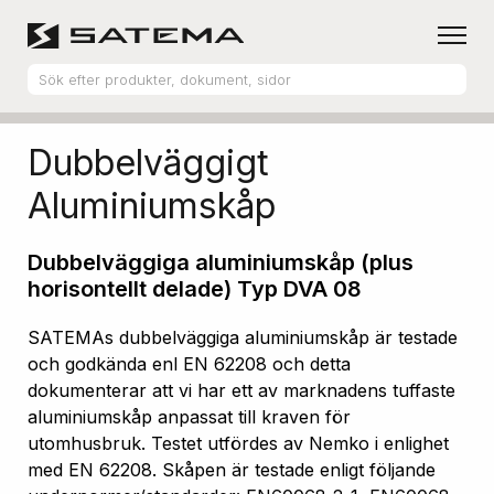
Hem
Produktsortiment
Aluminiumskåp
Dubbelväggigt
Aluminiumskåp
Dubbelväggiga aluminiumskåp (plus
horisontellt delade) Typ DVA 08
SATEMAs dubbelväggiga aluminiumskåp är testade
och godkända enl EN 62208 och detta
dokumenterar att vi har ett av marknadens tuffaste
aluminiumskåp anpassat till kraven för
utomhusbruk. Testet utfördes av Nemko i enlighet
med EN 62208. Skåpen är testade enligt följande