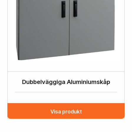
Dubbelväggiga Aluminiumskåp
Visa produkt