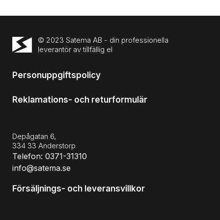
© 2023 Satema AB - din professionella
leverantör av tillfällig el
Personuppgiftspolicy
Reklamations- och returformulär
Depågatan 6,
334 33 Anderstorp
Telefon: 0371-31310
info@satema.se
Försäljnings- och leveransvillkor