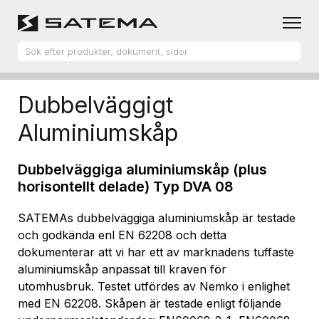
Hem
Produktsortiment
Aluminiumskåp
Dubbelväggigt
Aluminiumskåp
Dubbelväggiga aluminiumskåp (plus
horisontellt delade) Typ DVA 08
SATEMAs dubbelväggiga aluminiumskåp är testade
och godkända enl EN 62208 och detta
dokumenterar att vi har ett av marknadens tuffaste
aluminiumskåp anpassat till kraven för
utomhusbruk. Testet utfördes av Nemko i enlighet
med EN 62208. Skåpen är testade enligt följande