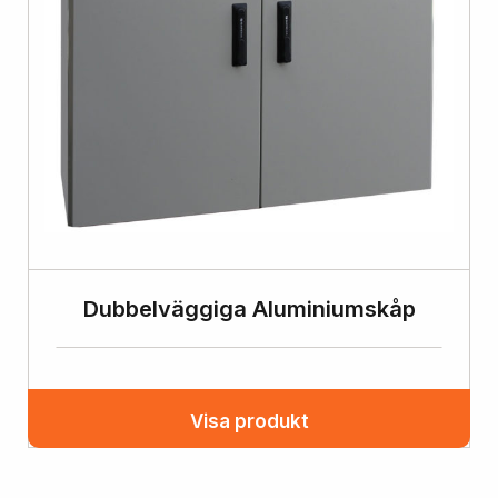
Dubbelväggiga Aluminiumskåp
Visa produkt