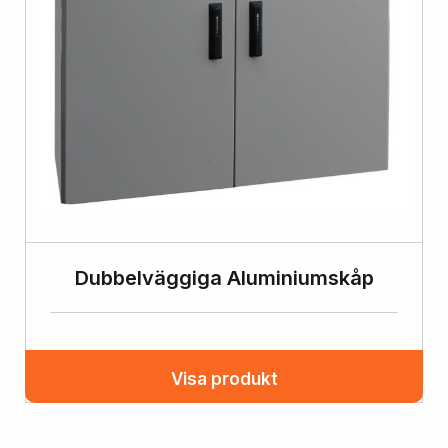
Dubbelväggiga Aluminiumskåp
Visa produkt