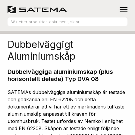
Hem
Produktsortiment
Aluminiumskåp
Dubbelväggigt
Aluminiumskåp
Dubbelväggiga aluminiumskåp (plus
horisontellt delade) Typ DVA 08
SATEMAs dubbelväggiga aluminiumskåp är testade
och godkända enl EN 62208 och detta
dokumenterar att vi har ett av marknadens tuffaste
aluminiumskåp anpassat till kraven för
utomhusbruk. Testet utfördes av Nemko i enlighet
med EN 62208. Skåpen är testade enligt följande