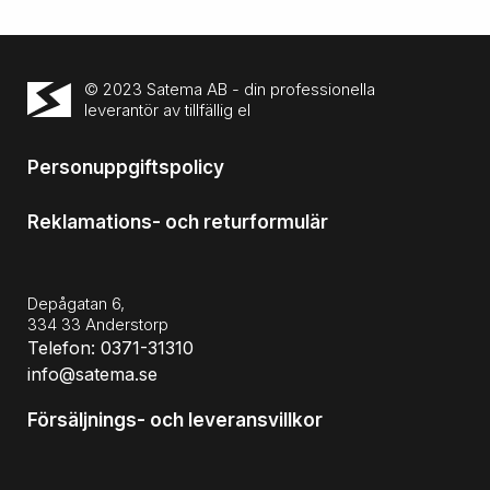
© 2023 Satema AB - din professionella
leverantör av tillfällig el
Personuppgiftspolicy
Reklamations- och returformulär
Depågatan 6,
334 33 Anderstorp
Telefon: 0371-31310
info@satema.se
Försäljnings- och leveransvillkor