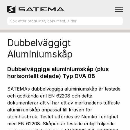
Hem
Produktsortiment
Aluminiumskåp
Dubbelväggigt
Aluminiumskåp
Dubbelväggiga aluminiumskåp (plus
horisontellt delade) Typ DVA 08
SATEMAs dubbelväggiga aluminiumskåp är testade
och godkända enl EN 62208 och detta
dokumenterar att vi har ett av marknadens tuffaste
aluminiumskåp anpassat till kraven för
utomhusbruk. Testet utfördes av Nemko i enlighet
med EN 62208. Skåpen är testade enligt följande