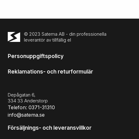
© 2023 Satema AB - din professionella
leverantör av tillfällig el
Personuppgiftspolicy
Reklamations- och returformulär
Depågatan 6,
334 33 Anderstorp
Telefon: 0371-31310
info@satema.se
Försäljnings- och leveransvillkor