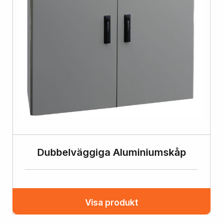
Dubbelväggiga Aluminiumskåp
Visa produkt