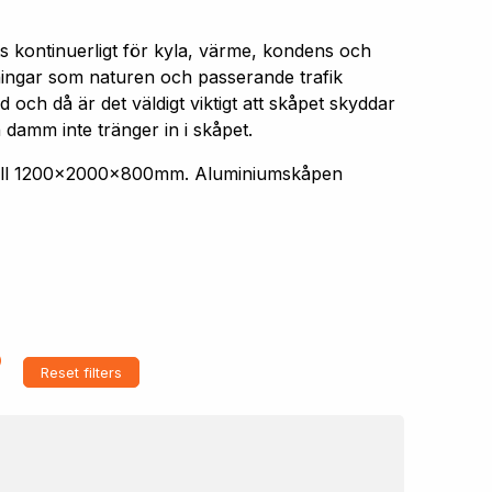
s kontinuerligt för kyla, värme, kondens och
aningar som naturen och passerande trafik
 och då är det väldigt viktigt att skåpet skyddar
 damm inte tränger in i skåpet.
 till 1200x2000x800mm. Aluminiumskåpen
Reset filters