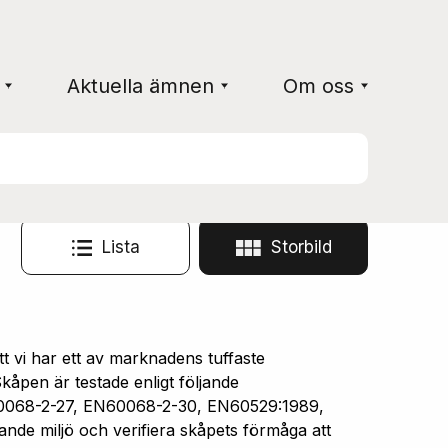
Aktuella ämnen
Om oss
Lista
Storbild
vi har ett av marknadens tuffaste
åpen är testade enligt följande
0068-2-27, EN60068-2-30, EN60529:1989,
ande miljö och verifiera skåpets förmåga att