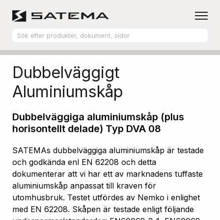
Hem
Produktsortiment
Aluminiumskåp
Dubbelväggigt
Aluminiumskåp
Dubbelväggiga aluminiumskåp (plus
horisontellt delade) Typ DVA 08
SATEMAs dubbelväggiga aluminiumskåp är testade
och godkända enl EN 62208 och detta
dokumenterar att vi har ett av marknadens tuffaste
aluminiumskåp anpassat till kraven för
utomhusbruk. Testet utfördes av Nemko i enlighet
med EN 62208. Skåpen är testade enligt följande