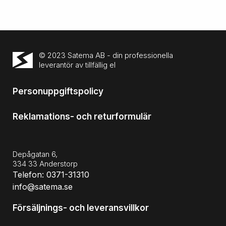
© 2023 Satema AB - din professionella
leverantör av tillfällig el
Personuppgiftspolicy
Reklamations- och returformulär
Depågatan 6,
334 33 Anderstorp
Telefon: 0371-31310
info@satema.se
Försäljnings- och leveransvillkor