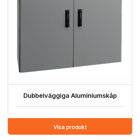
Dubbelväggiga Aluminiumskåp
Visa produkt