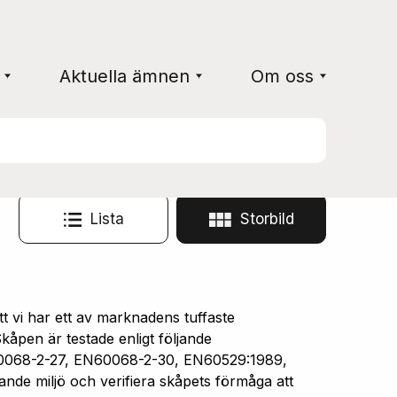
Aktuella ämnen
Om oss
Lista
Storbild
vi har ett av marknadens tuffaste
åpen är testade enligt följande
0068-2-27, EN60068-2-30, EN60529:1989,
ande miljö och verifiera skåpets förmåga att