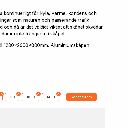
s kontinuerligt för kyla, värme, kondens och
aningar som naturen och passerande trafik
 och då är det väldigt viktigt att skåpet skyddar
 damm inte tränger in i skåpet.
 till 1200x2000x800mm. Aluminiumskåpen
110
1000
1438
Reset filters