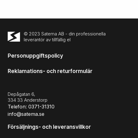
© 2023 Satema AB - din professionella
leverantör av tillfällig el
Personuppgiftspolicy
Reklamations- och returformulär
Depågatan 6,
334 33 Anderstorp
Telefon: 0371-31310
info@satema.se
Försäljnings- och leveransvillkor