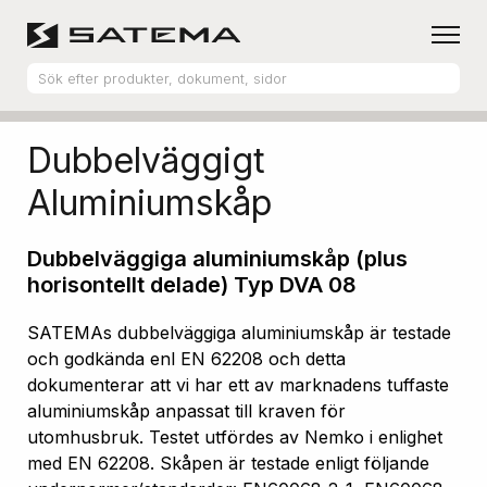
Hem
Produktsortiment
Aluminiumskåp
Dubbelväggigt
Aluminiumskåp
Dubbelväggiga aluminiumskåp (plus
horisontellt delade) Typ DVA 08
SATEMAs dubbelväggiga aluminiumskåp är testade
och godkända enl EN 62208 och detta
dokumenterar att vi har ett av marknadens tuffaste
aluminiumskåp anpassat till kraven för
utomhusbruk. Testet utfördes av Nemko i enlighet
med EN 62208. Skåpen är testade enligt följande