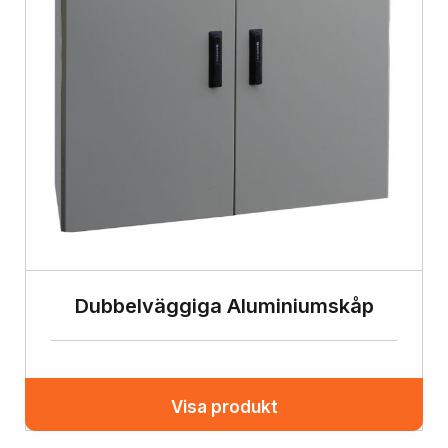
Dubbelväggiga Aluminiumskåp
Visa produkt