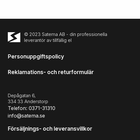
© 2023 Satema AB - din professionella
leverantör av tillfällig el
Personuppgiftspolicy
Reklamations- och returformulär
Depågatan 6,
334 33 Anderstorp
Telefon: 0371-31310
info@satema.se
Försäljnings- och leveransvillkor