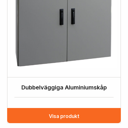
Dubbelväggiga Aluminiumskåp
Visa produkt