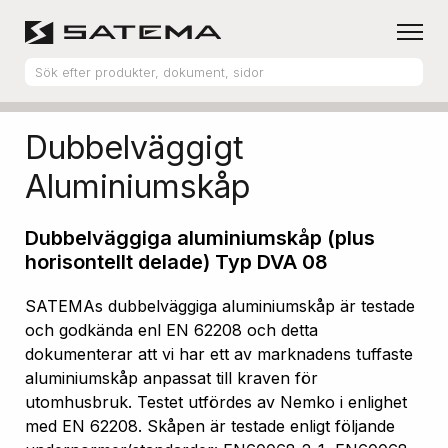
Hem
Produktsortiment
Aluminiumskåp
Dubbelväggigt
Aluminiumskåp
Dubbelväggiga aluminiumskåp (plus
horisontellt delade) Typ DVA 08
SATEMAs dubbelväggiga aluminiumskåp är testade
och godkända enl EN 62208 och detta
dokumenterar att vi har ett av marknadens tuffaste
aluminiumskåp anpassat till kraven för
utomhusbruk. Testet utfördes av Nemko i enlighet
med EN 62208. Skåpen är testade enligt följande