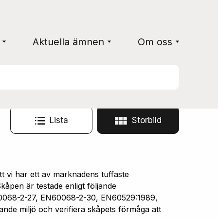
Aktuella ämnen
Om oss
Lista
Storbild
vi har ett av marknadens tuffaste
åpen är testade enligt följande
0068-2-27, EN60068-2-30, EN60529:1989,
ande miljö och verifiera skåpets förmåga att