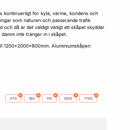
s kontinuerligt för kyla, värme, kondens och
aningar som naturen och passerande trafik
 och då är det väldigt viktigt att skåpet skyddar
 damm inte tränger in i skåpet.
 till 1200x2000x800mm. Aluminiumskåpen
470
180
110
1000
1750