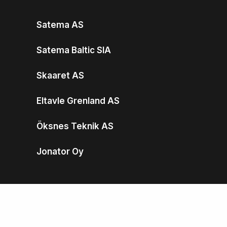
Satema AS
Satema Baltic SIA
Skaaret AS
Eltavle Grenland AS
Öksnes Teknik AS
Jonator Oy