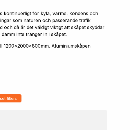
s kontinuerligt för kyla, värme, kondens och
aningar som naturen och passerande trafik
 och då är det väldigt viktigt att skåpet skyddar
 damm inte tränger in i skåpet.
 till 1200x2000x800mm. Aluminiumskåpen
set filters