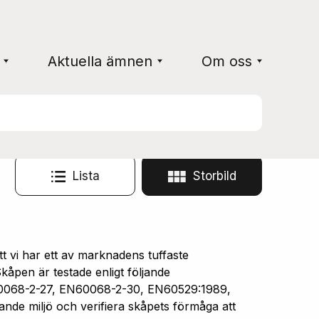
Aktuella ämnen
Om oss
Lista
Storbild
vi har ett av marknadens tuffaste
åpen är testade enligt följande
0068-2-27, EN60068-2-30, EN60529:1989,
ande miljö och verifiera skåpets förmåga att