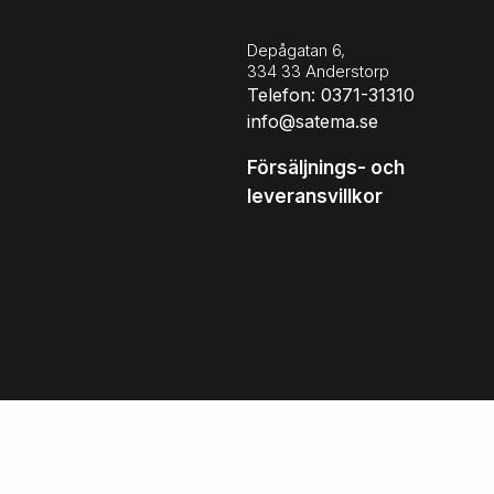
Depågatan 6,
334 33 Anderstorp
Telefon: 0371-31310
info@satema.se
Försäljnings- och
leveransvillkor