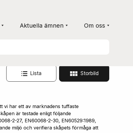
Aktuella ämnen
Om oss
Lista
Storbild
vi har ett av marknadens tuffaste
åpen är testade enligt följande
0068-2-27, EN60068-2-30, EN60529:1989,
ande miljö och verifiera skåpets förmåga att