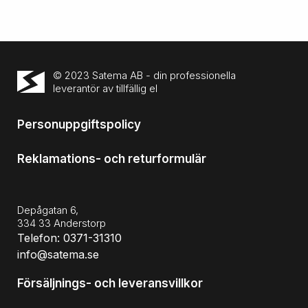
© 2023 Satema AB - din professionella
leverantör av tillfällig el
Personuppgiftspolicy
Reklamations- och returformulär
Depågatan 6,
334 33 Anderstorp
Telefon: 0371-31310
info@satema.se
Försäljnings- och leveransvillkor