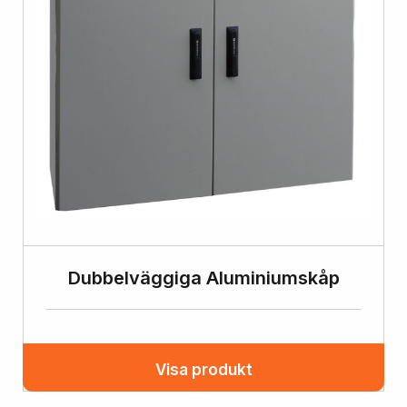
Dubbelväggiga Aluminiumskåp
Visa produkt