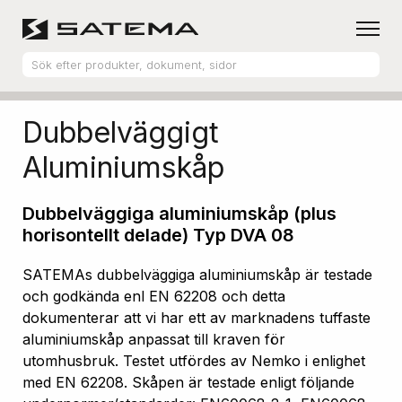
Hem
Produktsortiment
Aluminiumskåp
Dubbelväggigt
Aluminiumskåp
Dubbelväggiga aluminiumskåp (plus
horisontellt delade) Typ DVA 08
SATEMAs dubbelväggiga aluminiumskåp är testade
och godkända enl EN 62208 och detta
dokumenterar att vi har ett av marknadens tuffaste
aluminiumskåp anpassat till kraven för
utomhusbruk. Testet utfördes av Nemko i enlighet
med EN 62208. Skåpen är testade enligt följande