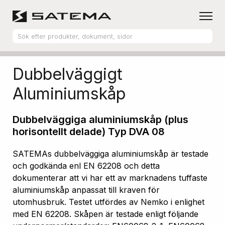
Hem
Produktsortiment
Aluminiumskåp
Dubbelväggigt
Aluminiumskåp
Dubbelväggiga aluminiumskåp (plus
horisontellt delade) Typ DVA 08
SATEMAs dubbelväggiga aluminiumskåp är testade
och godkända enl EN 62208 och detta
dokumenterar att vi har ett av marknadens tuffaste
aluminiumskåp anpassat till kraven för
utomhusbruk. Testet utfördes av Nemko i enlighet
med EN 62208. Skåpen är testade enligt följande