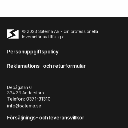
© 2023 Satema AB - din professionella
leverantör av tillfällig el
Personuppgiftspolicy
Reklamations- och returformulär
Depågatan 6,
334 33 Anderstorp
Telefon: 0371-31310
info@satema.se
Försäljnings- och leveransvillkor