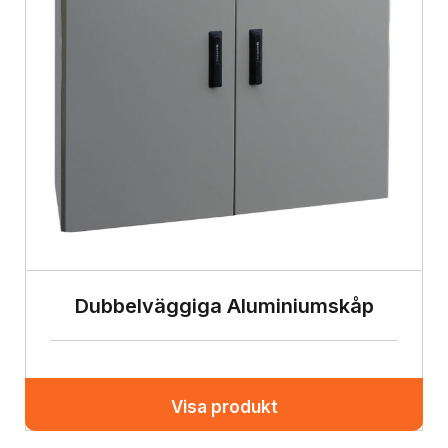
Dubbelväggiga Aluminiumskåp
Visa produkt