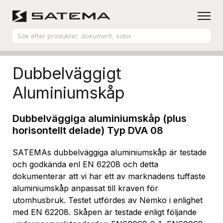
Hem
Produktsortiment
Aluminiumskåp
Dubbelväggigt
Aluminiumskåp
Dubbelväggiga aluminiumskåp (plus
horisontellt delade) Typ DVA 08
SATEMAs dubbelväggiga aluminiumskåp är testade
och godkända enl EN 62208 och detta
dokumenterar att vi har ett av marknadens tuffaste
aluminiumskåp anpassat till kraven för
utomhusbruk. Testet utfördes av Nemko i enlighet
med EN 62208. Skåpen är testade enligt följande