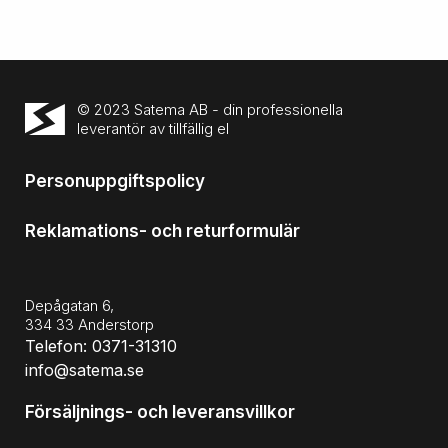
© 2023 Satema AB - din professionella
leverantör av tillfällig el
Personuppgiftspolicy
Reklamations- och returformulär
Depågatan 6,
334 33 Anderstorp
Telefon: 0371-31310
info@satema.se
Försäljnings- och leveransvillkor