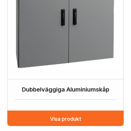
Dubbelväggiga Aluminiumskåp
Visa produkt