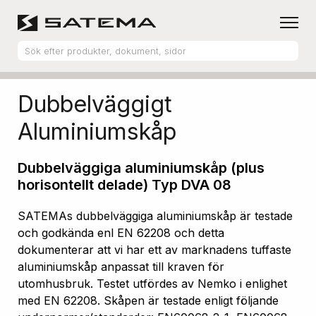
Hem
Produktsortiment
Aluminiumskåp
Dubbelväggigt
Aluminiumskåp
Dubbelväggiga aluminiumskåp (plus
horisontellt delade) Typ DVA 08
SATEMAs dubbelväggiga aluminiumskåp är testade
och godkända enl EN 62208 och detta
dokumenterar att vi har ett av marknadens tuffaste
aluminiumskåp anpassat till kraven för
utomhusbruk. Testet utfördes av Nemko i enlighet
med EN 62208. Skåpen är testade enligt följande