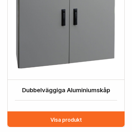
Dubbelväggiga Aluminiumskåp
Visa produkt