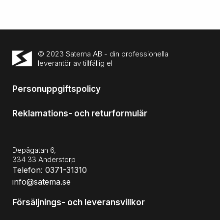
© 2023 Satema AB - din professionella
leverantör av tillfällig el
Personuppgiftspolicy
Reklamations- och returformulär
Depågatan 6,
334 33 Anderstorp
Telefon: 0371-31310
info@satema.se
Försäljnings- och leveransvillkor