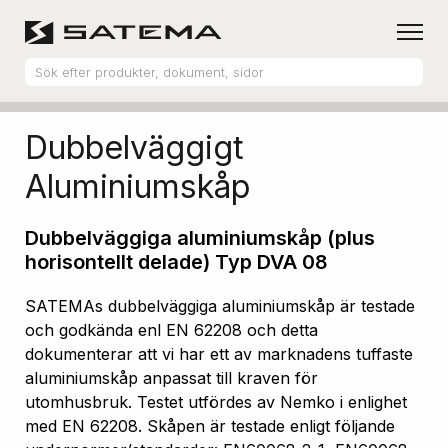
Hem
Produktsortiment
Aluminiumskåp
Dubbelväggigt
Aluminiumskåp
Dubbelväggiga aluminiumskåp (plus
horisontellt delade) Typ DVA 08
SATEMAs dubbelväggiga aluminiumskåp är testade
och godkända enl EN 62208 och detta
dokumenterar att vi har ett av marknadens tuffaste
aluminiumskåp anpassat till kraven för
utomhusbruk. Testet utfördes av Nemko i enlighet
med EN 62208. Skåpen är testade enligt följande