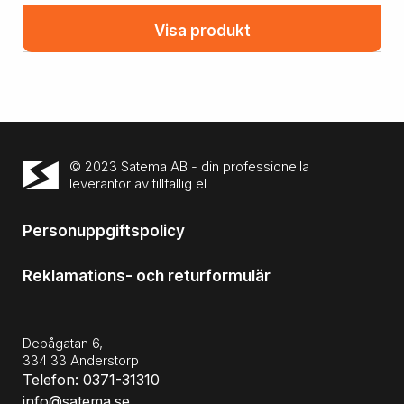
Visa produkt
© 2023 Satema AB - din professionella
leverantör av tillfällig el
Personuppgiftspolicy
Reklamations- och returformulär
Depågatan 6,
334 33 Anderstorp
Telefon: 0371-31310
info@satema.se