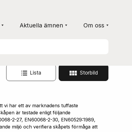
Aktuella ämnen
Om oss
Lista
Storbild
vi har ett av marknadens tuffaste
åpen är testade enligt följande
0068-2-27, EN60068-2-30, EN60529:1989,
ande miljö och verifiera skåpets förmåga att