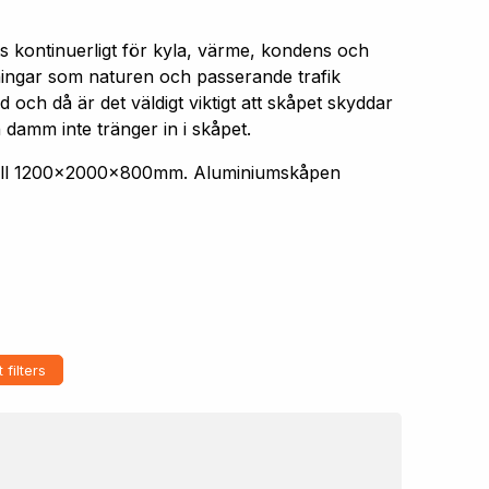
s kontinuerligt för kyla, värme, kondens och
aningar som naturen och passerande trafik
 och då är det väldigt viktigt att skåpet skyddar
 damm inte tränger in i skåpet.
 till 1200x2000x800mm. Aluminiumskåpen
 filters