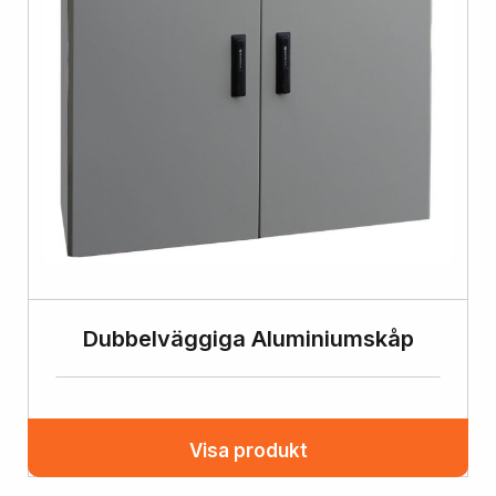
Dubbelväggiga Aluminiumskåp
Visa produkt