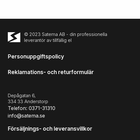
© 2023 Satema AB - din professionella
leverantör av tillfällig el
Personuppgiftspolicy
Reklamations- och returformulär
Depågatan 6,
334 33 Anderstorp
Telefon: 0371-31310
info@satema.se
Försäljnings- och leveransvillkor