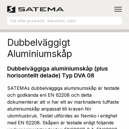
Hem
Produktsortiment
Aluminiumskåp
Dubbelväggigt
Aluminiumskåp
Dubbelväggiga aluminiumskåp (plus
horisontellt delade) Typ DVA 08
SATEMAs dubbelväggiga aluminiumskåp är testade
och godkända enl EN 62208 och detta
dokumenterar att vi har ett av marknadens tuffaste
aluminiumskåp anpassat till kraven för
utomhusbruk. Testet utfördes av Nemko i enlighet
med EN 62208. Skåpen är testade enligt följande