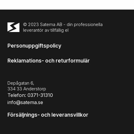
© 2023 Satema AB - din professionella
leverantör av tillfällig el
Personuppgiftspolicy
Reklamations- och returformulär
Depågatan 6,
334 33 Anderstorp
Telefon: 0371-31310
info@satema.se
Försäljnings- och leveransvillkor