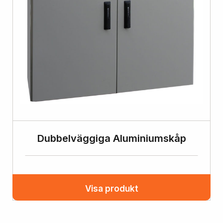
Dubbelväggiga Aluminiumskåp
Visa produkt