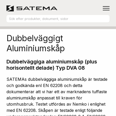
Hem
Produktsortiment
Aluminiumskåp
Dubbelväggigt
Aluminiumskåp
Dubbelväggiga aluminiumskåp (plus
horisontellt delade) Typ DVA 08
SATEMAs dubbelväggiga aluminiumskåp är testade
och godkända enl EN 62208 och detta
dokumenterar att vi har ett av marknadens tuffaste
aluminiumskåp anpassat till kraven för
utomhusbruk. Testet utfördes av Nemko i enlighet
med EN 62208. Skåpen är testade enligt följande