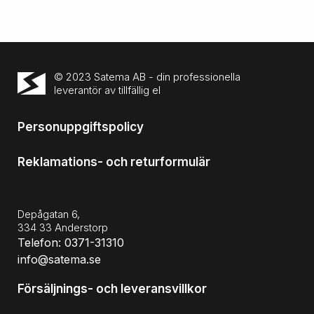
© 2023 Satema AB - din professionella
leverantör av tillfällig el
Personuppgiftspolicy
Reklamations- och returformulär
Depågatan 6,
334 33 Anderstorp
Telefon: 0371-31310
info@satema.se
Försäljnings- och leveransvillkor