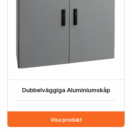
Dubbelväggiga Aluminiumskåp
Visa produkt