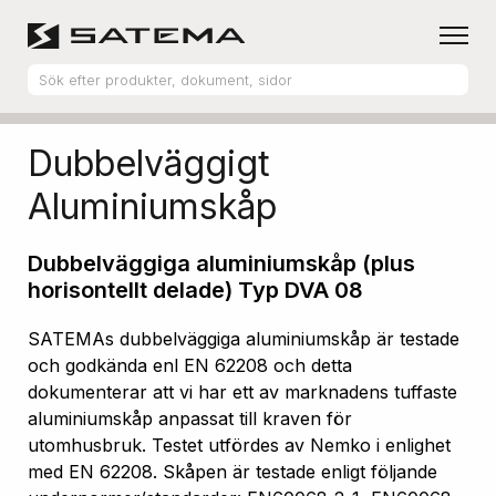
Hem
Produktsortiment
Aluminiumskåp
Dubbelväggigt
Aluminiumskåp
Dubbelväggiga aluminiumskåp (plus
horisontellt delade) Typ DVA 08
SATEMAs dubbelväggiga aluminiumskåp är testade
och godkända enl EN 62208 och detta
dokumenterar att vi har ett av marknadens tuffaste
aluminiumskåp anpassat till kraven för
utomhusbruk. Testet utfördes av Nemko i enlighet
med EN 62208. Skåpen är testade enligt följande