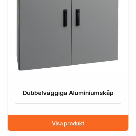
Dubbelväggiga Aluminiumskåp
Visa produkt