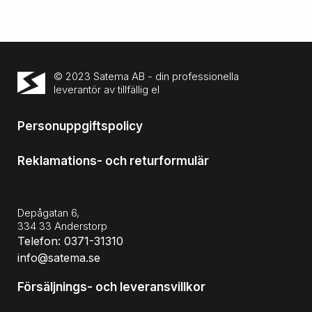
© 2023 Satema AB - din professionella
leverantör av tillfällig el
Personuppgiftspolicy
Reklamations- och returformulär
Depågatan 6,
334 33 Anderstorp
Telefon: 0371-31310
info@satema.se
Försäljnings- och leveransvillkor