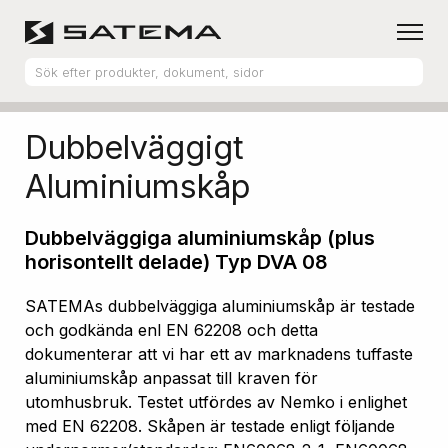
Hem
Produktsortiment
Aluminiumskåp
Dubbelväggigt
Aluminiumskåp
Dubbelväggiga aluminiumskåp (plus
horisontellt delade) Typ DVA 08
SATEMAs dubbelväggiga aluminiumskåp är testade
och godkända enl EN 62208 och detta
dokumenterar att vi har ett av marknadens tuffaste
aluminiumskåp anpassat till kraven för
utomhusbruk. Testet utfördes av Nemko i enlighet
med EN 62208. Skåpen är testade enligt följande