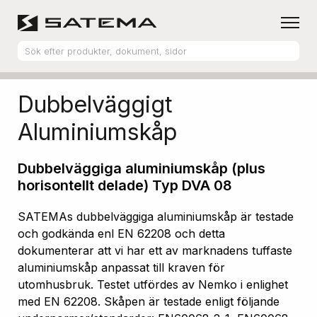
Hem
Produktsortiment
Aluminiumskåp
Dubbelväggigt
Aluminiumskåp
Dubbelväggiga aluminiumskåp (plus
horisontellt delade) Typ DVA 08
SATEMAs dubbelväggiga aluminiumskåp är testade
och godkända enl EN 62208 och detta
dokumenterar att vi har ett av marknadens tuffaste
aluminiumskåp anpassat till kraven för
utomhusbruk. Testet utfördes av Nemko i enlighet
med EN 62208. Skåpen är testade enligt följande