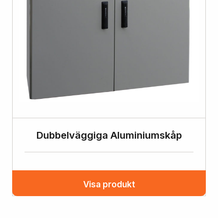
Dubbelväggiga Aluminiumskåp
Visa produkt