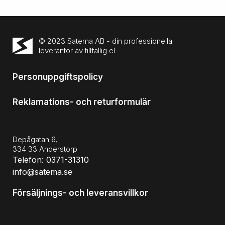
© 2023 Satema AB - din professionella
leverantör av tillfällig el
Personuppgiftspolicy
Reklamations- och returformulär
Depågatan 6,
334 33 Anderstorp
Telefon: 0371-31310
info@satema.se
Försäljnings- och leveransvillkor