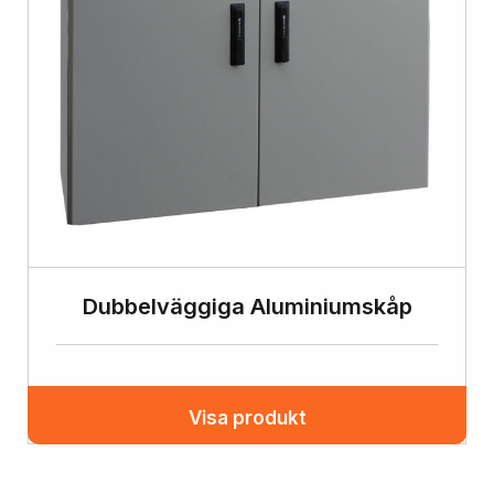
Dubbelväggiga Aluminiumskåp
Visa produkt