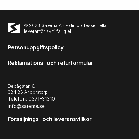
© 2023 Satema AB - din professionella
leverantör av tillfällig el
Personuppgiftspolicy
Reklamations- och returformulär
Depågatan 6,
334 33 Anderstorp
Telefon: 0371-31310
info@satema.se
Försäljnings- och leveransvillkor