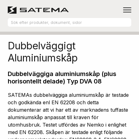
Hem
Produktsortiment
Aluminiumskåp
Dubbelväggigt
Aluminiumskåp
Dubbelväggiga aluminiumskåp (plus
horisontellt delade) Typ DVA 08
SATEMAs dubbelväggiga aluminiumskåp är testade
och godkända enl EN 62208 och detta
dokumenterar att vi har ett av marknadens tuffaste
aluminiumskåp anpassat till kraven för
utomhusbruk. Testet utfördes av Nemko i enlighet
med EN 62208. Skåpen är testade enligt följande