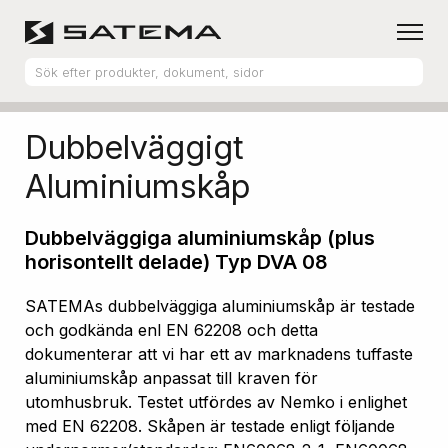
Hem
Produktsortiment
Aluminiumskåp
Dubbelväggigt
Aluminiumskåp
Dubbelväggiga aluminiumskåp (plus
horisontellt delade) Typ DVA 08
SATEMAs dubbelväggiga aluminiumskåp är testade
och godkända enl EN 62208 och detta
dokumenterar att vi har ett av marknadens tuffaste
aluminiumskåp anpassat till kraven för
utomhusbruk. Testet utfördes av Nemko i enlighet
med EN 62208. Skåpen är testade enligt följande