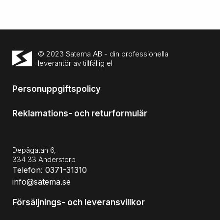
© 2023 Satema AB - din professionella
leverantör av tillfällig el
Personuppgiftspolicy
Reklamations- och returformulär
Depågatan 6,
334 33 Anderstorp
Telefon: 0371-31310
info@satema.se
Försäljnings- och leveransvillkor