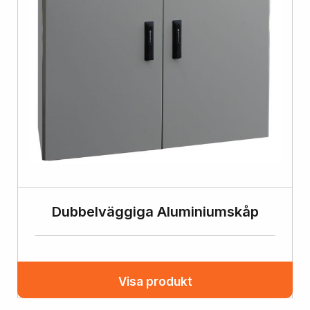
Dubbelväggiga Aluminiumskåp
Visa produkt