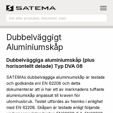
Hem
Produktsortiment
Aluminiumskåp
Dubbelväggigt
Aluminiumskåp
Dubbelväggiga aluminiumskåp (plus
horisontellt delade) Typ DVA 08
SATEMAs dubbelväggiga aluminiumskåp är testade
och godkända enl EN 62208 och detta
dokumenterar att vi har ett av marknadens tuffaste
aluminiumskåp anpassat till kraven för
utomhusbruk. Testet utfördes av Nemko i enlighet
med EN 62208. Skåpen är testade enligt följande