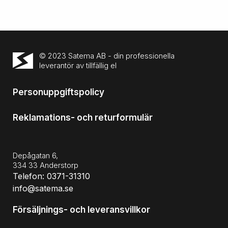
© 2023 Satema AB - din professionella
leverantör av tillfällig el
Personuppgiftspolicy
Reklamations- och returformulär
Depågatan 6,
334 33 Anderstorp
Telefon: 0371-31310
info@satema.se
Försäljnings- och leveransvillkor