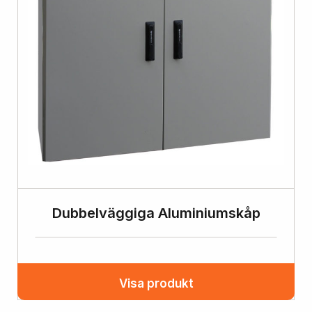
Dubbelväggiga Aluminiumskåp
Visa produkt