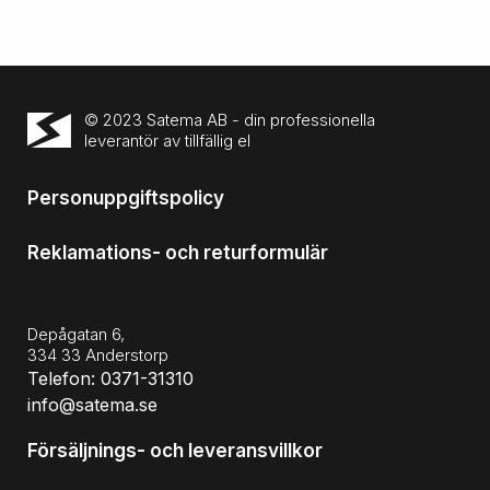
© 2023 Satema AB - din professionella
leverantör av tillfällig el
Personuppgiftspolicy
Reklamations- och returformulär
Depågatan 6,
334 33 Anderstorp
Telefon: 0371-31310
info@satema.se
Försäljnings- och leveransvillkor