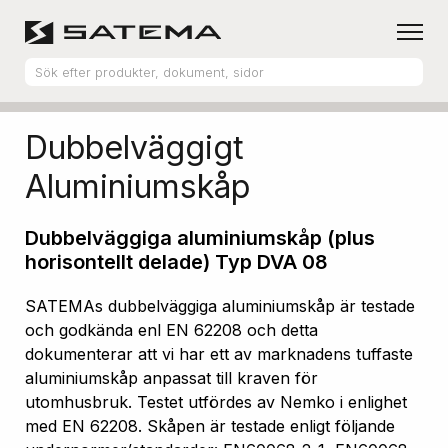
Hem
Produktsortiment
Aluminiumskåp
Dubbelväggigt
Aluminiumskåp
Dubbelväggiga aluminiumskåp (plus
horisontellt delade) Typ DVA 08
SATEMAs dubbelväggiga aluminiumskåp är testade
och godkända enl EN 62208 och detta
dokumenterar att vi har ett av marknadens tuffaste
aluminiumskåp anpassat till kraven för
utomhusbruk. Testet utfördes av Nemko i enlighet
med EN 62208. Skåpen är testade enligt följande