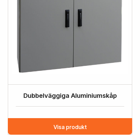
Dubbelväggiga Aluminiumskåp
Visa produkt