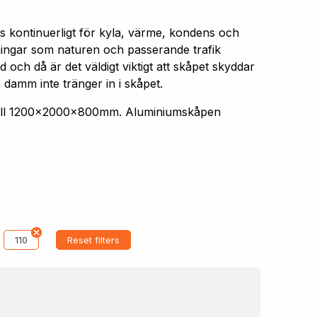
s kontinuerligt för kyla, värme, kondens och
aningar som naturen och passerande trafik
 och då är det väldigt viktigt att skåpet skyddar
 damm inte tränger in i skåpet.
 till 1200x2000x800mm. Aluminiumskåpen
110
Reset filters