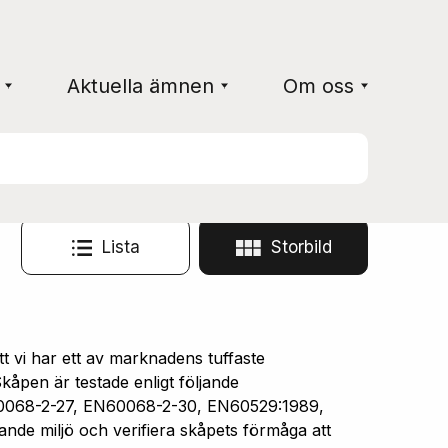
Aktuella ämnen
Om oss
Lista
Storbild
vi har ett av marknadens tuffaste
åpen är testade enligt följande
0068-2-27, EN60068-2-30, EN60529:1989,
ande miljö och verifiera skåpets förmåga att