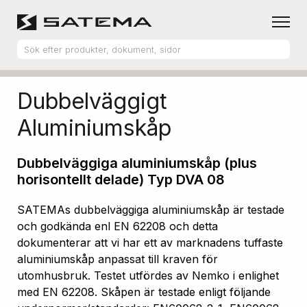
Hem
Produktsortiment
Aluminiumskåp
Dubbelväggigt
Aluminiumskåp
Dubbelväggiga aluminiumskåp (plus
horisontellt delade) Typ DVA 08
SATEMAs dubbelväggiga aluminiumskåp är testade
och godkända enl EN 62208 och detta
dokumenterar att vi har ett av marknadens tuffaste
aluminiumskåp anpassat till kraven för
utomhusbruk. Testet utfördes av Nemko i enlighet
med EN 62208. Skåpen är testade enligt följande