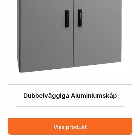
Dubbelväggiga Aluminiumskåp
Visa produkt