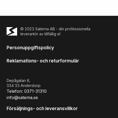
© 2023 Satema AB - din professionella
leverantör av tillfällig el
Personuppgiftspolicy
Reklamations- och returformulär
Depågatan 6,
334 33 Anderstorp
Telefon: 0371-31310
info@satema.se
Försäljnings- och leveransvillkor