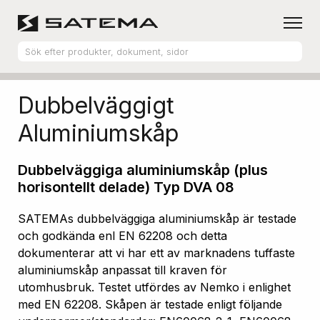
Hem
Produktsortiment
Aluminiumskåp
Dubbelväggigt
Aluminiumskåp
Dubbelväggiga aluminiumskåp (plus
horisontellt delade) Typ DVA 08
SATEMAs dubbelväggiga aluminiumskåp är testade
och godkända enl EN 62208 och detta
dokumenterar att vi har ett av marknadens tuffaste
aluminiumskåp anpassat till kraven för
utomhusbruk. Testet utfördes av Nemko i enlighet
med EN 62208. Skåpen är testade enligt följande