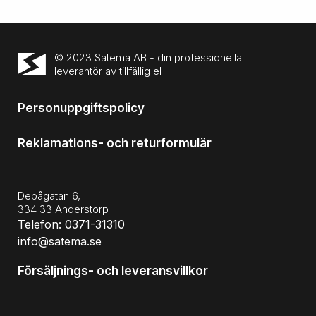
© 2023 Satema AB - din professionella
leverantör av tillfällig el
Personuppgiftspolicy
Reklamations- och returformulär
Depågatan 6,
334 33 Anderstorp
Telefon: 0371-31310
info@satema.se
Försäljnings- och leveransvillkor