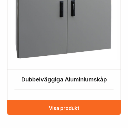
Dubbelväggiga Aluminiumskåp
Visa produkt