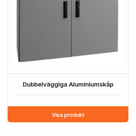
Dubbelväggiga Aluminiumskåp
Visa produkt