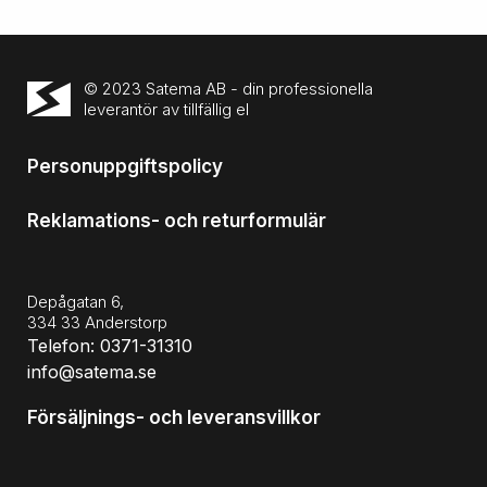
© 2023 Satema AB - din professionella
leverantör av tillfällig el
Personuppgiftspolicy
Reklamations- och returformulär
Depågatan 6,
334 33 Anderstorp
Telefon: 0371-31310
info@satema.se
Försäljnings- och leveransvillkor