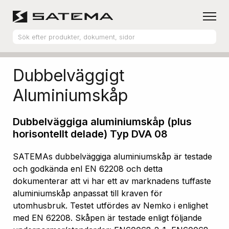
Hem
Produktsortiment
Aluminiumskåp
Dubbelväggigt
Aluminiumskåp
Dubbelväggiga aluminiumskåp (plus
horisontellt delade) Typ DVA 08
SATEMAs dubbelväggiga aluminiumskåp är testade
och godkända enl EN 62208 och detta
dokumenterar att vi har ett av marknadens tuffaste
aluminiumskåp anpassat till kraven för
utomhusbruk. Testet utfördes av Nemko i enlighet
med EN 62208. Skåpen är testade enligt följande