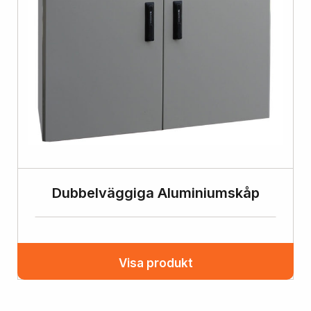
Dubbelväggiga Aluminiumskåp
Visa produkt