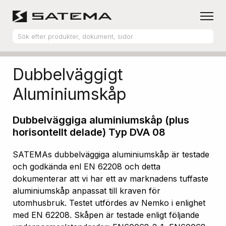
Hem
Produktsortiment
Aluminiumskåp
Dubbelväggigt
Aluminiumskåp
Dubbelväggiga aluminiumskåp (plus
horisontellt delade) Typ DVA 08
SATEMAs dubbelväggiga aluminiumskåp är testade
och godkända enl EN 62208 och detta
dokumenterar att vi har ett av marknadens tuffaste
aluminiumskåp anpassat till kraven för
utomhusbruk. Testet utfördes av Nemko i enlighet
med EN 62208. Skåpen är testade enligt följande