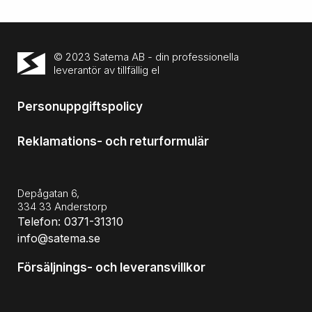
© 2023 Satema AB - din professionella
leverantör av tillfällig el
Personuppgiftspolicy
Reklamations- och returformulär
Depågatan 6,
334 33 Anderstorp
Telefon: 0371-31310
info@satema.se
Försäljnings- och leveransvillkor