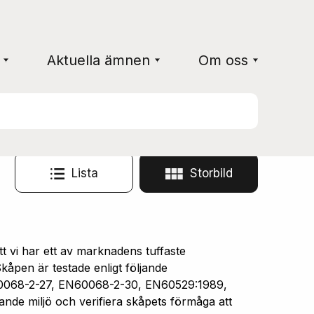
Aktuella ämnen
Om oss
Lista
Storbild
vi har ett av marknadens tuffaste
åpen är testade enligt följande
0068-2-27, EN60068-2-30, EN60529:1989,
ande miljö och verifiera skåpets förmåga att