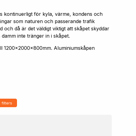
s kontinuerligt för kyla, värme, kondens och
aningar som naturen och passerande trafik
 och då är det väldigt viktigt att skåpet skyddar
 damm inte tränger in i skåpet.
 till 1200x2000x800mm. Aluminiumskåpen
 filters