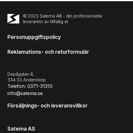
© 2023 Satema AB - din professionella
leverantör av tillfällig el
Personuppgiftspolicy
Reklamations- och returformulär
Depågatan 6,
334 33 Anderstorp
Telefon: 0371-31310
info@satema.se
Försäljnings- och leveransvillkor
Satema AS