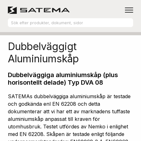
Hem
Produktsortiment
Aluminiumskåp
Dubbelväggigt
Aluminiumskåp
Dubbelväggiga aluminiumskåp (plus
horisontellt delade) Typ DVA 08
SATEMAs dubbelväggiga aluminiumskåp är testade
och godkända enl EN 62208 och detta
dokumenterar att vi har ett av marknadens tuffaste
aluminiumskåp anpassat till kraven för
utomhusbruk. Testet utfördes av Nemko i enlighet
med EN 62208. Skåpen är testade enligt följande