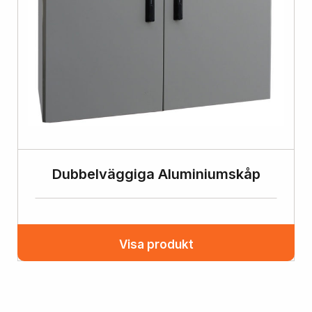
Dubbelväggiga Aluminiumskåp
Visa produkt