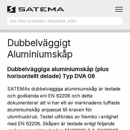
Hem
Produktsortiment
Aluminiumskåp
Dubbelväggigt
Aluminiumskåp
Dubbelväggiga aluminiumskåp (plus
horisontellt delade) Typ DVA 08
SATEMAs dubbelväggiga aluminiumskåp är testade
och godkända enl EN 62208 och detta
dokumenterar att vi har ett av marknadens tuffaste
aluminiumskåp anpassat till kraven för
utomhusbruk. Testet utfördes av Nemko i enlighet
med EN 62208. Skåpen är testade enligt följande