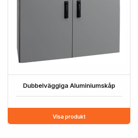
Dubbelväggiga Aluminiumskåp
Visa produkt