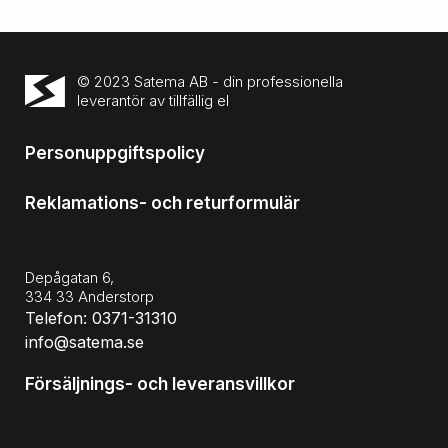
© 2023 Satema AB - din professionella
leverantör av tillfällig el
Personuppgiftspolicy
Reklamations- och returformulär
Depågatan 6,
334 33 Anderstorp
Telefon: 0371-31310
info@satema.se
Försäljnings- och leveransvillkor