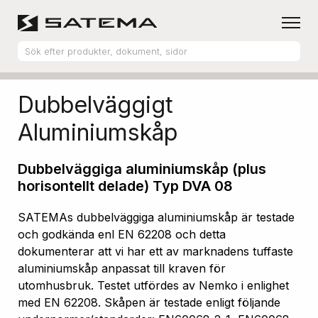
Hem
Produktsortiment
Aluminiumskåp
Dubbelväggigt
Aluminiumskåp
Dubbelväggiga aluminiumskåp (plus
horisontellt delade) Typ DVA 08
SATEMAs dubbelväggiga aluminiumskåp är testade
och godkända enl EN 62208 och detta
dokumenterar att vi har ett av marknadens tuffaste
aluminiumskåp anpassat till kraven för
utomhusbruk. Testet utfördes av Nemko i enlighet
med EN 62208. Skåpen är testade enligt följande