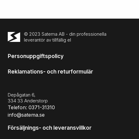
© 2023 Satema AB - din professionella
leverantör av tillfällig el
Personuppgiftspolicy
Reklamations- och returformulär
Depågatan 6,
334 33 Anderstorp
Telefon: 0371-31310
info@satema.se
Försäljnings- och leveransvillkor