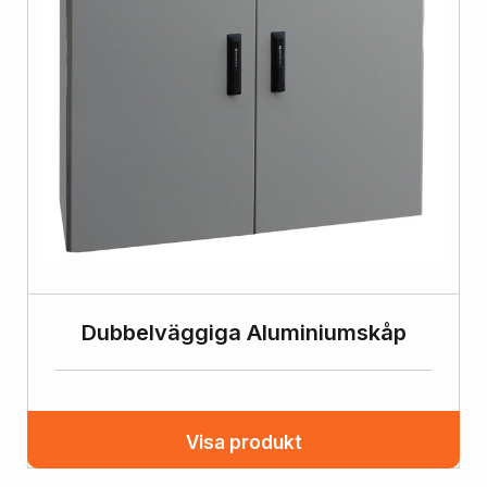
Dubbelväggiga Aluminiumskåp
Visa produkt