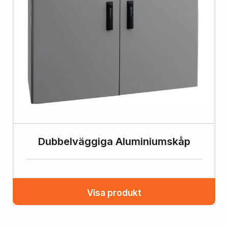
Dubbelväggiga Aluminiumskåp
Visa produkt