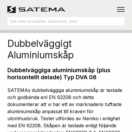
Hem
Produktsortiment
Aluminiumskåp
Dubbelväggigt
Aluminiumskåp
Dubbelväggiga aluminiumskåp (plus
horisontellt delade) Typ DVA 08
SATEMAs dubbelväggiga aluminiumskåp är testade
och godkända enl EN 62208 och detta
dokumenterar att vi har ett av marknadens tuffaste
aluminiumskåp anpassat till kraven för
utomhusbruk. Testet utfördes av Nemko i enlighet
med EN 62208. Skåpen är testade enligt följande