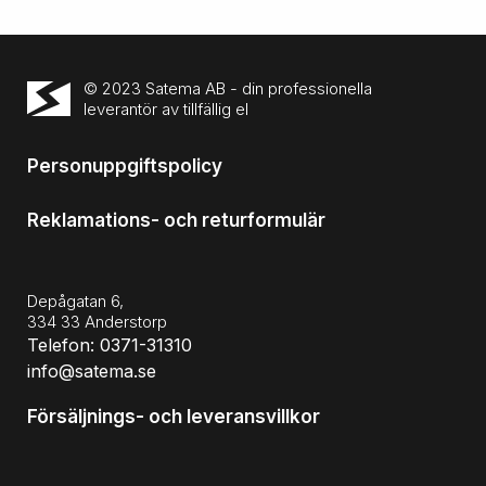
© 2023 Satema AB - din professionella
leverantör av tillfällig el
Personuppgiftspolicy
Reklamations- och returformulär
Depågatan 6,
334 33 Anderstorp
Telefon: 0371-31310
info@satema.se
Försäljnings- och leveransvillkor