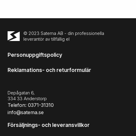
© 2023 Satema AB - din professionella
leverantör av tillfällig el
Personuppgiftspolicy
Reklamations- och returformulär
Depågatan 6,
334 33 Anderstorp
Telefon: 0371-31310
info@satema.se
Försäljnings- och leveransvillkor