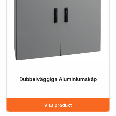
Dubbelväggiga Aluminiumskåp
Visa produkt