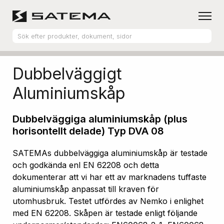
Hem
Produktsortiment
Aluminiumskåp
Dubbelväggigt
Aluminiumskåp
Dubbelväggiga aluminiumskåp (plus
horisontellt delade) Typ DVA 08
SATEMAs dubbelväggiga aluminiumskåp är testade
och godkända enl EN 62208 och detta
dokumenterar att vi har ett av marknadens tuffaste
aluminiumskåp anpassat till kraven för
utomhusbruk. Testet utfördes av Nemko i enlighet
med EN 62208. Skåpen är testade enligt följande