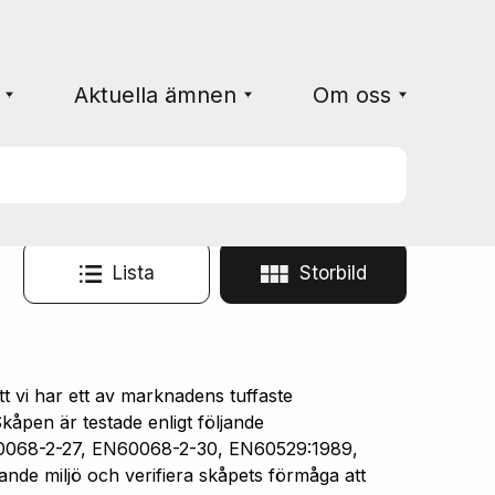
Aktuella ämnen
Om oss
Lista
Storbild
vi har ett av marknadens tuffaste
åpen är testade enligt följande
0068-2-27, EN60068-2-30, EN60529:1989,
ande miljö och verifiera skåpets förmåga att