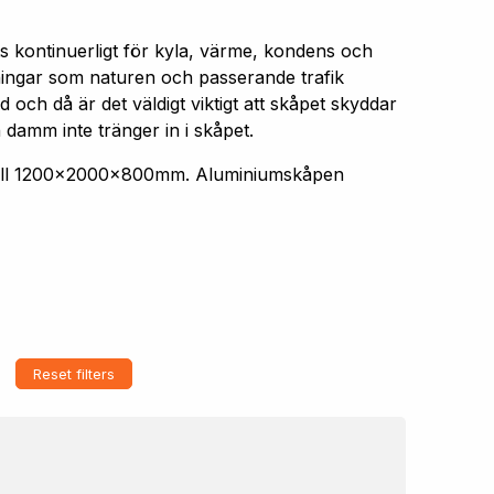
s kontinuerligt för kyla, värme, kondens och
aningar som naturen och passerande trafik
 och då är det väldigt viktigt att skåpet skyddar
 damm inte tränger in i skåpet.
 till 1200x2000x800mm. Aluminiumskåpen
Reset filters