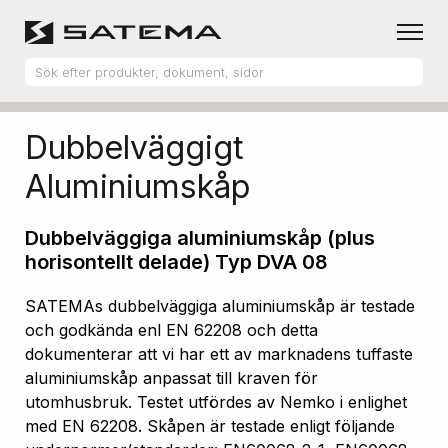
Hem
Produktsortiment
Aluminiumskåp
Dubbelväggigt
Aluminiumskåp
Dubbelväggiga aluminiumskåp (plus
horisontellt delade) Typ DVA 08
SATEMAs dubbelväggiga aluminiumskåp är testade
och godkända enl EN 62208 och detta
dokumenterar att vi har ett av marknadens tuffaste
aluminiumskåp anpassat till kraven för
utomhusbruk. Testet utfördes av Nemko i enlighet
med EN 62208. Skåpen är testade enligt följande