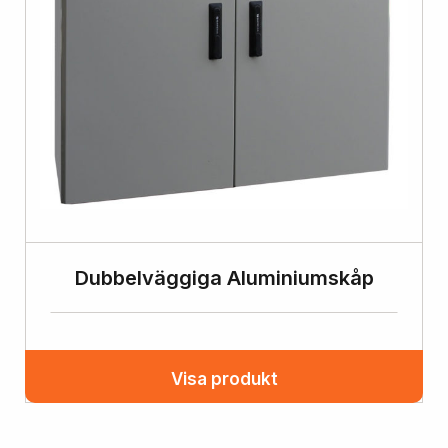
Dubbelväggiga Aluminiumskåp
Visa produkt