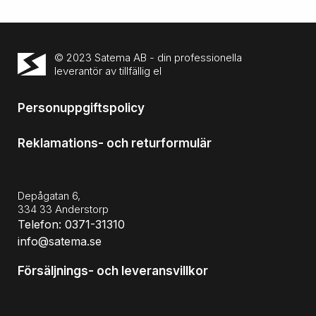
© 2023 Satema AB - din professionella
leverantör av tillfällig el
Personuppgiftspolicy
Reklamations- och returformulär
Depågatan 6,
334 33 Anderstorp
Telefon: 0371-31310
info@satema.se
Försäljnings- och leveransvillkor