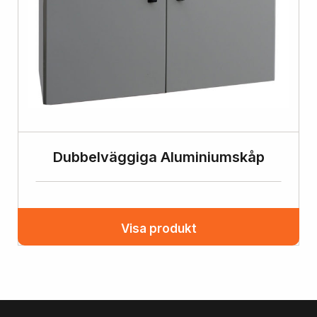
Dubbelväggiga Aluminiumskåp
Visa produkt