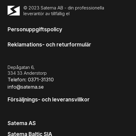
© 2023 Satema AB - din professionella
leverantör av tillfällig el
Personuppgiftspolicy
Reklamations- och returformulär
Depågatan 6,
334 33 Anderstorp
Telefon: 0371-31310
info@satema.se
Försäljnings- och leveransvillkor
Satema AS
Satema Baltic SIA