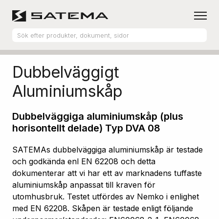
Hem
Produktsortiment
Aluminiumskåp
Dubbelväggigt
Aluminiumskåp
Dubbelväggiga aluminiumskåp (plus
horisontellt delade) Typ DVA 08
SATEMAs dubbelväggiga aluminiumskåp är testade
och godkända enl EN 62208 och detta
dokumenterar att vi har ett av marknadens tuffaste
aluminiumskåp anpassat till kraven för
utomhusbruk. Testet utfördes av Nemko i enlighet
med EN 62208. Skåpen är testade enligt följande