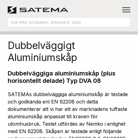
Hem
Produktsortiment
Aluminiumskåp
Dubbelväggigt
Aluminiumskåp
Dubbelväggiga aluminiumskåp (plus
horisontellt delade) Typ DVA 08
SATEMAs dubbelväggiga aluminiumskåp är testade
och godkända enl EN 62208 och detta
dokumenterar att vi har ett av marknadens tuffaste
aluminiumskåp anpassat till kraven för
utomhusbruk. Testet utfördes av Nemko i enlighet
med EN 62208. Skåpen är testade enligt följande