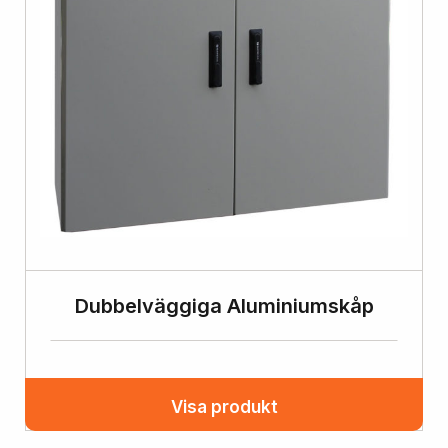
Dubbelväggiga Aluminiumskåp
Visa produkt