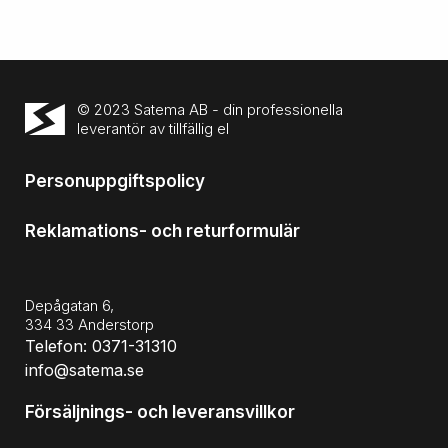
© 2023 Satema AB - din professionella
leverantör av tillfällig el
Personuppgiftspolicy
Reklamations- och returformulär
Depågatan 6,
334 33 Anderstorp
Telefon: 0371-31310
info@satema.se
Försäljnings- och leveransvillkor