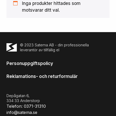
Inga produkter hittades som
motsvarar ditt val.
© 2023 Satema AB - din professionella
leverantör av tillfällig el
Personuppgiftspolicy
Reklamations- och returformulär
Depågatan 6,
334 33 Anderstorp
Telefon: 0371-31310
info@satema.se