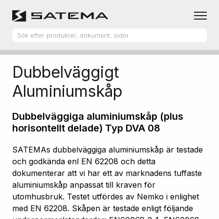
Hem
Produktsortiment
Aluminiumskåp
Dubbelväggigt
Aluminiumskåp
Dubbelväggiga aluminiumskåp (plus
horisontellt delade) Typ DVA 08
SATEMAs dubbelväggiga aluminiumskåp är testade
och godkända enl EN 62208 och detta
dokumenterar att vi har ett av marknadens tuffaste
aluminiumskåp anpassat till kraven för
utomhusbruk. Testet utfördes av Nemko i enlighet
med EN 62208. Skåpen är testade enligt följande