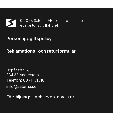
© 2023 Satema AB - din professionella
leverantör av tillfällig el
Personuppgiftspolicy
Reklamations- och returformulär
Depågatan 6,
334 33 Anderstorp
Telefon: 0371-31310
info@satema.se
Försäljnings- och leveransvillkor