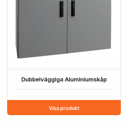
Dubbelväggiga Aluminiumskåp
Visa produkt