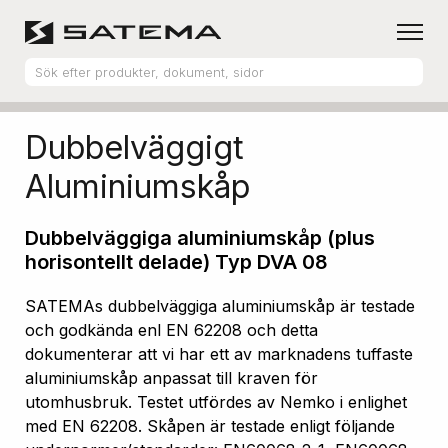
Hem
Produktsortiment
Aluminiumskåp
Dubbelväggigt
Aluminiumskåp
Dubbelväggiga aluminiumskåp (plus
horisontellt delade) Typ DVA 08
SATEMAs dubbelväggiga aluminiumskåp är testade
och godkända enl EN 62208 och detta
dokumenterar att vi har ett av marknadens tuffaste
aluminiumskåp anpassat till kraven för
utomhusbruk. Testet utfördes av Nemko i enlighet
med EN 62208. Skåpen är testade enligt följande