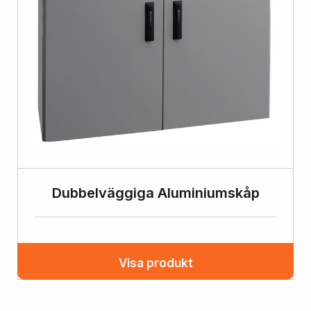
Dubbelväggiga Aluminiumskåp
Visa produkt