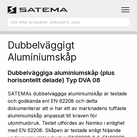
Hem
Produktsortiment
Aluminiumskåp
Dubbelväggigt
Aluminiumskåp
Dubbelväggiga aluminiumskåp (plus
horisontellt delade) Typ DVA 08
SATEMAs dubbelväggiga aluminiumskåp är testade
och godkända enl EN 62208 och detta
dokumenterar att vi har ett av marknadens tuffaste
aluminiumskåp anpassat till kraven för
utomhusbruk. Testet utfördes av Nemko i enlighet
med EN 62208. Skåpen är testade enligt följande