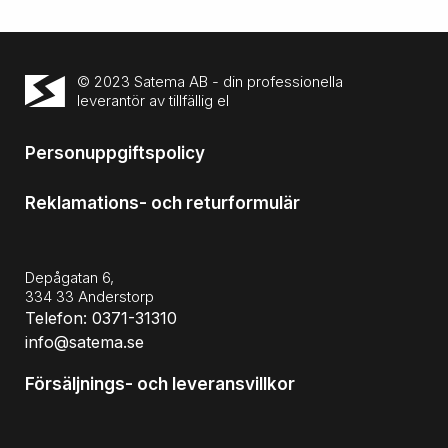
© 2023 Satema AB - din professionella
leverantör av tillfällig el
Personuppgiftspolicy
Reklamations- och returformulär
Depågatan 6,
334 33 Anderstorp
Telefon: 0371-31310
info@satema.se
Försäljnings- och leveransvillkor