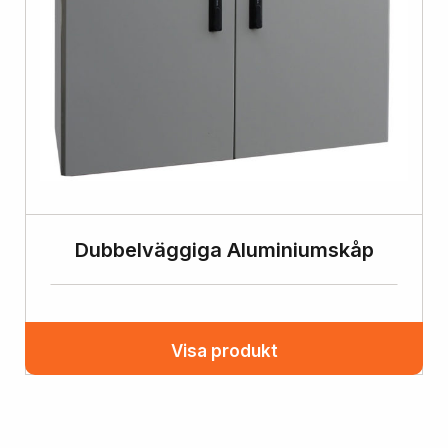
Dubbelväggiga Aluminiumskåp
Visa produkt