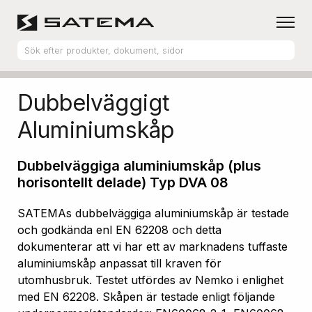
Hem
Produktsortiment
Aluminiumskåp
Dubbelväggigt
Aluminiumskåp
Dubbelväggiga aluminiumskåp (plus
horisontellt delade) Typ DVA 08
SATEMAs dubbelväggiga aluminiumskåp är testade
och godkända enl EN 62208 och detta
dokumenterar att vi har ett av marknadens tuffaste
aluminiumskåp anpassat till kraven för
utomhusbruk. Testet utfördes av Nemko i enlighet
med EN 62208. Skåpen är testade enligt följande