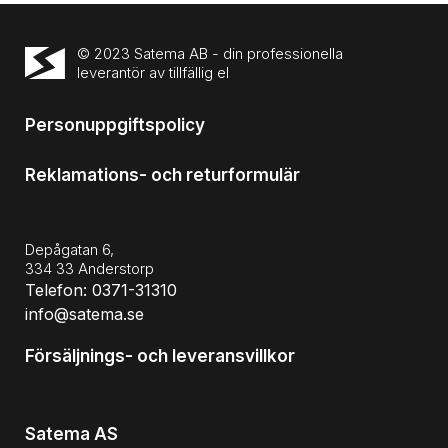
© 2023 Satema AB - din professionella
leverantör av tillfällig el
Personuppgiftspolicy
Reklamations- och returformulär
Depågatan 6,
334 33 Anderstorp
Telefon: 0371-31310
info@satema.se
Försäljnings- och leveransvillkor
Satema AS