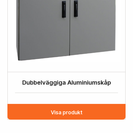
Dubbelväggiga Aluminiumskåp
Visa produkt