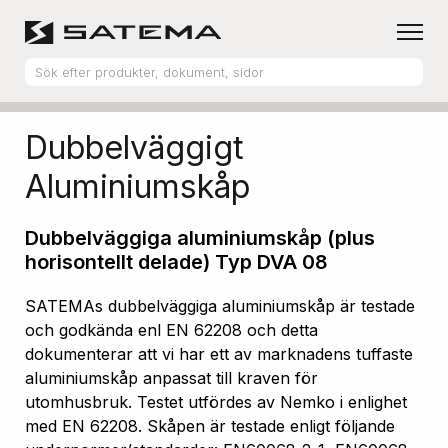
Hem
Produktsortiment
Aluminiumskåp
Dubbelväggigt
Aluminiumskåp
Dubbelväggiga aluminiumskåp (plus
horisontellt delade) Typ DVA 08
SATEMAs dubbelväggiga aluminiumskåp är testade
och godkända enl EN 62208 och detta
dokumenterar att vi har ett av marknadens tuffaste
aluminiumskåp anpassat till kraven för
utomhusbruk. Testet utfördes av Nemko i enlighet
med EN 62208. Skåpen är testade enligt följande