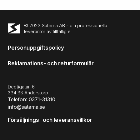
© 2023 Satema AB - din professionella
leverantör av tillfällig el
Personuppgiftspolicy
Reklamations- och returformulär
Depågatan 6,
334 33 Anderstorp
Telefon: 0371-31310
info@satema.se
Försäljnings- och leveransvillkor